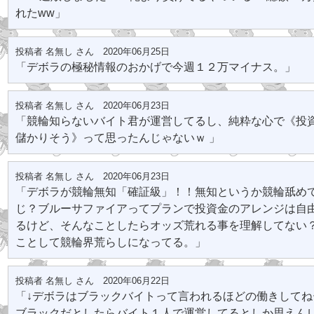
れたww」
投稿者 名無し さん 2020年06月25日
「デボラの極秘情報のおかげで今週１２万マイナス。」
投稿者 名無し さん 2020年06月23日
「競輪知らないバイト君が運営してるし、純粋な心で《投
儲かりそう》って思ったんじゃないｗ 」
投稿者 名無し さん 2020年06月23日
「デボラが競輪無知「確証級」！！無知というか競輪舐め
じ？ブルーサファイアってプランで投資金のアレンジは自
るけど、そんなことしたらオッズ荒れる事を理解してない
ことして競輪界荒らしになってる。」
投稿者 名無し さん 2020年06月22日
「↓デボラはブラックバイトって言われるほどの働きしてね
ブラックだとしたらバイト１人で運営してるとしか思えん