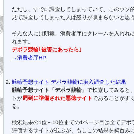
ただし、すでに課金してしまっていて、このウソ
見て課金してしまった人は怒りが収まらないと思
そんな人には朗報、消費者庁にクレームを入れれ
れます。
デボラ競輪｢被害にあったら｣
→消費者庁HP
競輪予想サイト デボラ競輪に潜入調査した結果
競輪予想サイト
「
デボラ競輪
」で検索してみると
トが
周到に準備された悪徳サイト
であることがす
る。
検索結果の1位～10位までの1ページ目は全てデボ
評価するサイトが並ぶが、もしこの結果を鵜呑み