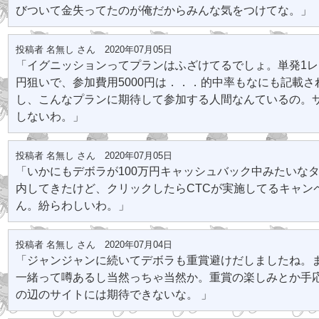
びついて金失ってたのが俺だからみんな気をつけてな。」
投稿者 名無し さん 2020年07月05日
「イグニッションってプランはふざけてるでしょ。単発1レ
円狙いで、参加費用5000円は．．．的中率もなにも記載さ
し、こんなプランに期待して参加する人間なんているの。
しないわ。」
投稿者 名無し さん 2020年07月05日
「いかにもデボラが100万円キャッシュバック中みたいな
内してきたけど、クリックしたらCTCが実施してるキャン
ん。紛らわしいわ。」
投稿者 名無し さん 2020年07月04日
「ジャンジャンに続いてデボラも重賞避けだしましたね。
一緒って噂あるし当然っちゃ当然か。重賞の楽しみとか手
の辺のサイトには期待できないな。 」