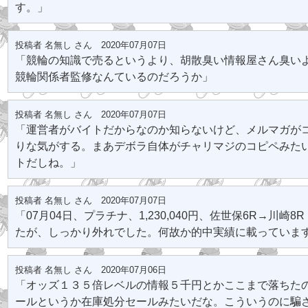
す。」
投稿者 名無し さん 2020年07月07日
「競輪の知識で売るというより、胡散臭い情報屋さん臭い
競輪関係者監修なんているのだろうか」
投稿者 名無し さん 2020年07月07日
「運営者がバイトだからなのか知らないけど、メルマガが
りな気がする。まあデボラ自体がチャリマジのコピペみた
トだしね。」
投稿者 名無し さん 2020年07月07日
「07月04日、プラチナ、1,230,040円、佐世保6R→川崎8R
たが、しっかり外れでした。何故か的中実績に載っていま
投稿者 名無し さん 2020年07月06日
「オッズ１３５倍レベルの情報５千円とかここまで落ちた
ールというか在庫処分セールみたいだな。こういうのに騙