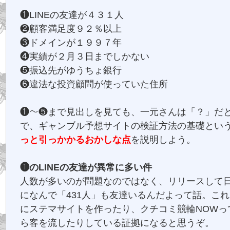
❶LINEの友達が４３１人
❷顧客満足度９２％以上
❸ドメインが１９９７年
❹実績が２月３日までしかない
❺振込先がゆうちょ銀行
❻違法な投資顧問が使っていた住所
❶～❺まで見出しを見ても、一元さんは「？」だ
で、ギャンブル予想サイトの検証方法の基礎とい
っと引っかかるおかしな点
を説明しよう。
❶のLINEの友達が異常に多い件
人数が多いのが問題なのではなく、リリースして
になんで「431人」も友達いるんだよって話。こ
にステマサイトを作ったり、クチコミ競輪NOWっ
ら客を流したりしている証拠になると思うぞ。