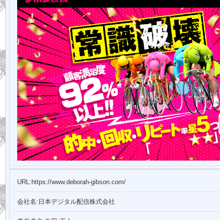
URL:https://www.deborah-gibson.com/
会社名:日本デジタル配信株式会社