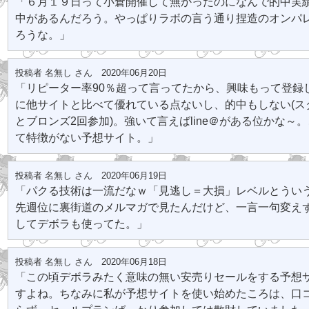
「６月１９日って小倉開催して無かったのになんで的中実
中があるんだろう。やっぱりラボの言う通り捏造のオンパ
ろうな。」
投稿者 名無し さん 2020年06月20日
「リピーター率90％超って言ってたから、興味もって登録
に他サイトと比べて優れている点ないし、的中もしない(ス
とブロンズ2回参加)。強いて言えばline＠がある位かな～
て特徴がない予想サイト。」
投稿者 名無し さん 2020年06月19日
「パクる技術は一流だなｗ「見逃し＝大損」レベルとうい
先週位に裏街道のメルマガで見たんだけど、一言一句変え
してデボラも使ってた。」
投稿者 名無し さん 2020年06月18日
「この頃デボラみたく意味の無い安売りセールをする予想
すよね。ちなみに私が予想サイトを使い始めたころは、口