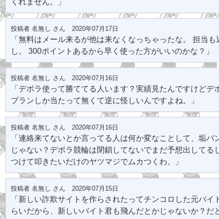
くれません。」
投稿者 名無し さん 2020年07月17日
「無料はメール来るが他は来なくなっちゃったな。 担当も
し。 300ポイントあるから早く使った方がいいのかな？」
投稿者 名無し さん 2020年07月16日
「デボラ使って勝ててる人います？実績見たんですけどデ
プランしか当たって無くて逆に怪しいんですよね。」
投稿者 名無し さん 2020年07月16日
「連絡来てないとか言ってる人は何か変なことして、垢バ
じゃない？デボラ競輪は閉鎖してないでまだ予想出してる
つけて叩きたいだけのヤツマジでムカつくわ。」
投稿者 名無し さん 2020年07月15日
「新しい詐欺サイトを作らされたってチンコロした元バイ
らいだから、新しいバイト君も飛んだとかじゃないか？だ