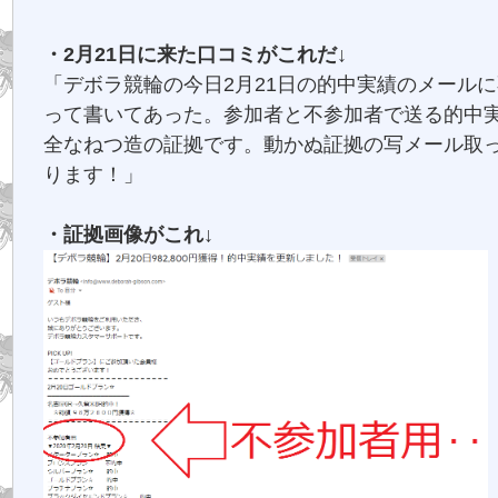
・2月21日に来た口コミがこれだ↓
「デボラ競輪の今日2月21日の的中実績のメール
って書いてあった。参加者と不参加者で送る的中
全なねつ造の証拠です。動かぬ証拠の写メール取
ります！」
・証拠画像がこれ↓