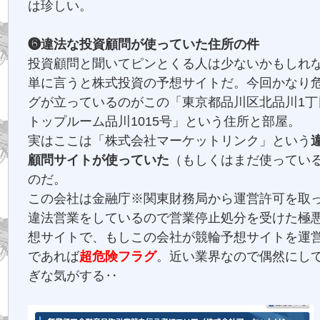
は珍しい。
❻違法な投資顧問が使っていた住所の件
投資顧問と聞いてピンとくる人は少ないかもしれ
単に言うと株式投資の予想サイトだ。今回かなり
グが立っているのがこの「東京都品川区北品川1
トップルーム品川1015号」という住所と部屋。
実はここは「株式会社マーケットリンク」という
顧問サイトが使っていた
（もしくはまだ使ってい
のだ。
この会社は金融庁※関東財務局から運営許可を取
違法営業をしているので営業停止処分を受けた極
想サイトで、もしこの会社が競輪予想サイトを運
であれば
超危険フラグ
。近い業界なので偶然にし
ぎな気がする‥