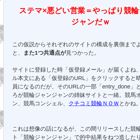
ステマ×悪どい営業＝やっぱり競輪
ジャンだｗ
この仮説からそれぞれのサイトの構成を裏側まで
と、
また1つ共通点が
見つかった。
サイトに登録した時「仮登録メール」が届くよね
ル本文にある「仮登録のURL」をクリックすると
員になるのだが、そのURLの一部「entry_done
ろが競輪ジャンジャンの姉妹サイトと一緒。競馬
ン、競馬コンシェル、
クチコミ競輪ＮＯＷ
とかね
これは想像の話になるが、この間リリースした競
ト「競輪ジャンジャン」で的中結果をねつ造した