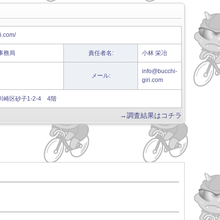
ri.com/
事務局
責任者名:
小林 栄冶
info@bucchi-
メール:
giri.com
崎区砂子1-2-4 4階
→調査結果はコチラ