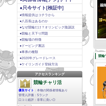
●
只今サイト[検証中]
●情報提供はコチラから
●八百長はあるのか
●なぜ競輪だけ？オリンピック陰謀説
●競輪と天下り問題
●競輪場の特徴
●ドーピング裏話
●車券の種類
競輪
●2020年グレードレース
●ケイリンガイド登録方法
アクセスランキング
競輪チャリ活
優良サイト
：本物の関係者情報あり
管理人評価：Sランク
口コミ総評：非常に良い◎