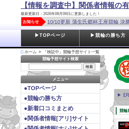
【情報を調査中】関係者情報の
最新更新日：2026年08月09日に更新しました！
10/10更新 蒲生氏郷杯王座競輪 決
お知らせ
▶TOPページ
▶競輪の勝ち方
ホーム
「検証中」競輪予想サイト一覧
競輪予想サイト検索
検索
メニュー
●
TOPページ
▶【只
●
競輪の勝ち方
●
新着口コミまとめ
競輪
●
関係者情報[アリ]サイト
●
関係者情報[ナシ]サイト