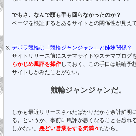
でもさ、なんで頭も手も回らなかったのか？
ページを検証するとあるサイトとの関係性が見え
デボラ競輪は「競輪ジャンジャン」と姉妹関係？
サイトリリース前にステマサイトやステマブログ
らかじめ風評を操作
しておく、この手口は競輪予想
サイトしかみたことがない。
競輪ジャンジャンだ。
しかも最近リリースされたばかりだから余計鮮明
る。というか、事前に風評が悪くなることを恐れる
しかない。
悪どい営業をする気満々
だから。