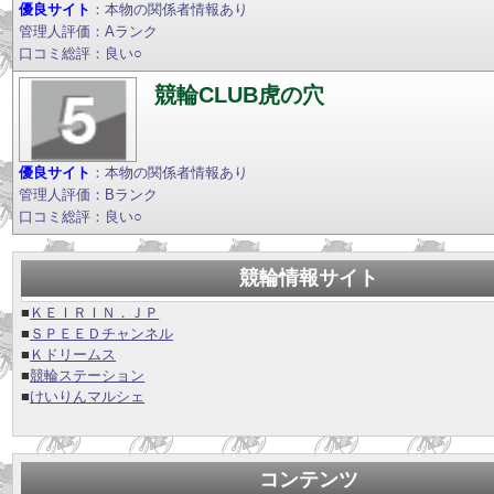
優良サイト
：本物の関係者情報あり
管理人評価：Aランク
口コミ総評：良い○
競輪CLUB虎の穴
優良サイト
：本物の関係者情報あり
管理人評価：Bランク
口コミ総評：良い○
競輪情報サイト
■
ＫＥＩＲＩＮ．ＪＰ
■
ＳＰＥＥＤチャンネル
■
Ｋドリームス
■
競輪ステーション
■
けいりんマルシェ
コンテンツ