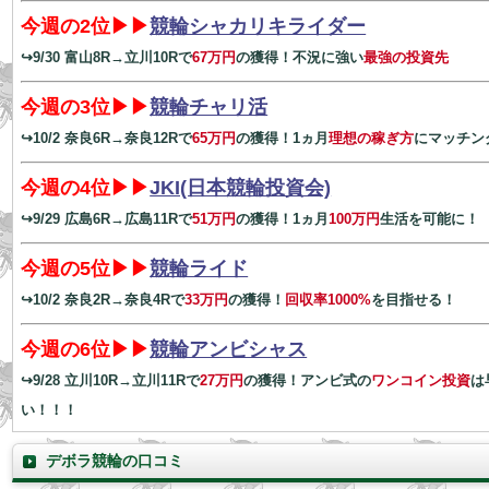
今週の2位▶▶
競輪シャカリキライダー
↪9/30 富山8R→立川10Rで
67万円
の獲得！不況に強い
最強の投資先
今週の3位▶▶
競輪チャリ活
↪10/2 奈良6R→奈良12Rで
65万円
の獲得！1ヵ月
理想の稼ぎ方
にマッチン
今週の4位▶▶
JKI(日本競輪投資会)
↪9/29 広島6R→広島11Rで
51万円
の獲得！1ヵ月
100万円
生活を可能に！
今週の5位▶▶
競輪ライド
↪10/2 奈良2R→奈良4Rで
33万円
の獲得！
回収率1000%
を目指せる！
今週の6位▶▶
競輪アンビシャス
↪9/28 立川10R→立川11Rで
27万円
の獲得！アンビ式の
ワンコイン投資
は
い！！！
デボラ競輪の口コミ