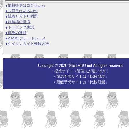
●情報提供はコチラから
●八百長はあるのか
●競輪と天下り問題
●競輪場の特徴
●ドーピング裏話
●車券の種類
●2020年グレードレース
●ケイリンガイド登録方法
Copyright © 2026 競輪LABO.net All rights reserved
・提携サイト（管理人が違います）
＞競馬予想サイトは「比較競馬」
＞競艇予想サイトは「比較競艇」