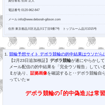
責任者名:生田 正人
電話番号:0120-962-847
メール:info@www.deborah-gibson.com
住所:東京都品川区北品川1丁目9番7号 トップルーム品川1015号
競輪予想サイト デボラ競輪の的中結果はウソだら
【2月23日追加検証】
デボラ競輪
が遂にやらかして
メール配信の的中結果を「完全ウソ報告」してい
ミ
があり、
証拠画像
を確認すると‥デボラ競輪自
っていたｗ
デボラ競輪の｢的中偽造｣は常