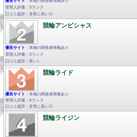
優良サイト
：本物の関係者情報あり
管理人評価：Sランク
口コミ総評：非常に良い◎
競輪アンビシャス
優良サイト
：本物の関係者情報あり
管理人評価：Sランク
口コミ総評：良い○
競輪ライド
優良サイト
：本物の関係者情報あり
管理人評価：Aランク
口コミ総評：非常に良い◎
競輪ライジン