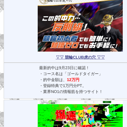
▽▽ 競輪CLUB虎の穴 ▽▽
最新的中は9月23日に確認！
・コース名は「ゴールドタイガー」
・的中金額は、
12万円
・登録特典で1万円分PT。
・業界NO1の情報筋を持つサイト！