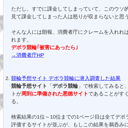
ただし、すでに課金してしまっていて、このウソ
見て課金してしまった人は怒りが収まらないと思
そんな人には朗報、消費者庁にクレームを入れれ
れます。
デボラ競輪｢被害にあったら｣
→消費者庁HP
競輪予想サイト デボラ競輪に潜入調査した結果
競輪予想サイト
「
デボラ競輪
」で検索してみると
トが
周到に準備された悪徳サイト
であることがす
る。
検索結果の1位～10位までの1ページ目は全てデボ
評価するサイトが並ぶが、もしこの結果を鵜呑み