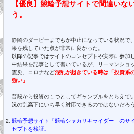
【優良】競輪予想サイトで間違いな
う。
静岡のダービーまでもが中止になっている状況で
果を残していた点が非常に良かった。
以降の記事ではサイトのコンセプトや実際に参加
中結果を記事として書いているが、リーマンショック
震災、コロナなど
混乱が起きている時は「投資系
強い」
普段から投資の１つとしてギャンブルをとらえて
況の乱高下にいち早く対応できるのではないだろ
競輪予想サイト「競輪シャカリキライダー」のサ
セプトを検証。