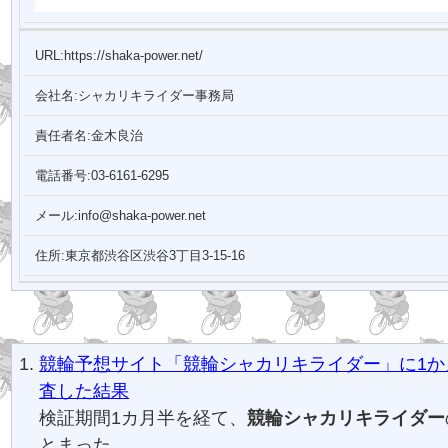
URL:https://shaka-power.net/
会社名:シャカリキライダー事務局
責任者名:金木良治
電話番号:03-6161-6295
メール:info@shaka-power.net
住所:東京都渋谷区渋谷3丁目3-15-16
競輪予想サイト「競輪シャカリキライダー」に1か
査した結果
検証期間1カ月半を経て、
競輪シャカリキライダー
とまった。