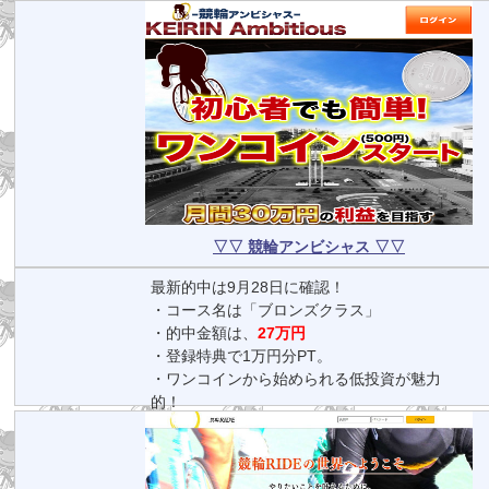
▽▽ 競輪アンビシャス ▽▽
最新的中は9月28日に確認！
・コース名は「ブロンズクラス」
・的中金額は、
27万円
・登録特典で1万円分PT。
・ワンコインから始められる低投資が魅力
的！