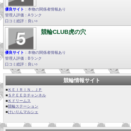
優良サイト
：本物の関係者情報あり
管理人評価：Aランク
口コミ総評：良い○
競輪CLUB虎の穴
優良サイト
：本物の関係者情報あり
管理人評価：Bランク
口コミ総評：良い○
競輪情報サイト
■
ＫＥＩＲＩＮ．ＪＰ
■
ＳＰＥＥＤチャンネル
■
Ｋドリームス
■
競輪ステーション
■
けいりんマルシェ