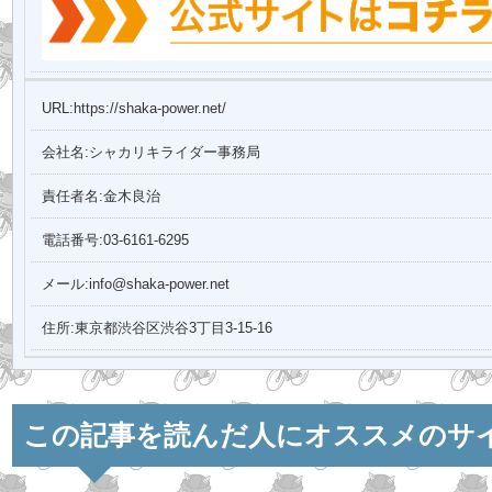
URL:https://shaka-power.net/
会社名:シャカリキライダー事務局
責任者名:金木良治
電話番号:03-6161-6295
メール:info@shaka-power.net
住所:東京都渋谷区渋谷3丁目3-15-16
この記事を読んだ人にオススメのサ