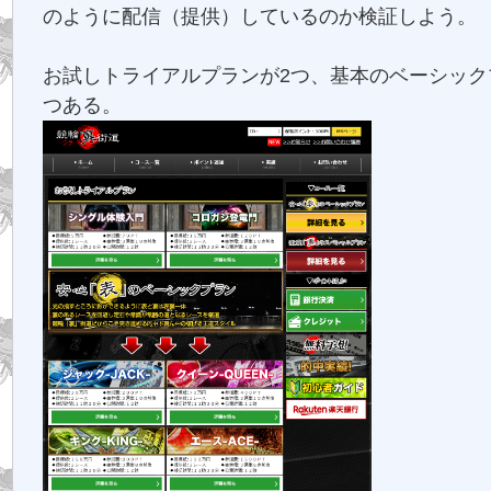
のように配信（提供）しているのか検証しよう。
お試しトライアルプランが2つ、基本のベーシック
つある。