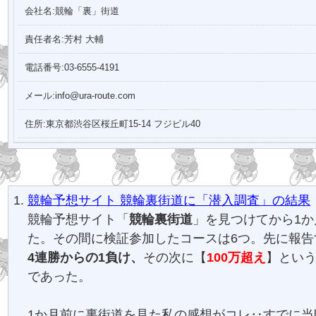
会社名:競輪「裏」街道
責任者名:芳村 大輔
電話番号:03-6555-4191
メール:info@ura-route.com
住所:東京都渋谷区桜丘町15-14 フジビル40
競輪予想サイト 競輪裏街道に「潜入調査」の結果
競輪予想サイト「
競輪裏街道
」を見つけてから1か
た。その間に検証参加したコースは6つ。先に報告
4連勝からの1負け、
その次に【
100万超え
】とい
であった。
1か月前に裏街道を見た私の感想がコレ‥すでに当