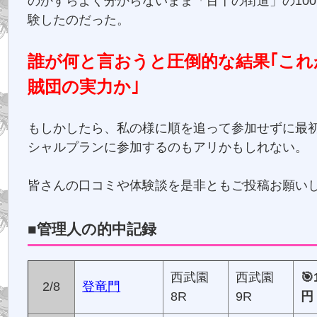
のかすらよく分からないまま「百十の街道」の10
験したのだった。
誰が何と言おうと圧倒的な結果｢これ
賊団の実力か｣
もしかしたら、私の様に順を追って参加せずに最
シャルプランに参加するのもアリかもしれない。
皆さんの口コミや体験談を是非ともご投稿お願い
■管理人の的中記録
西武園
西武園
🎯
2/8
登竜門
8R
9R
円