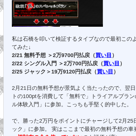
私は石橋を叩いて検証するタイプなので最初この
てみた↓
2/21 無料予想 ＞2万9700円払戻（
買い目
）
2/22 シングル入門 ＞2万700円払戻（
買い目
）
2/25 ジャック＞19万9120円払戻（
買い目
）
2月21日の無料予想が景気よく当たったので、翌
トの100ptを消費して「無料で」トライアルプラ
ル体験入門」に参加。こっちも手堅く的中した。
で、勝った2万円をポイントにチャージして2月25
ック」に参加。 実はここまで最初の無料予想の車