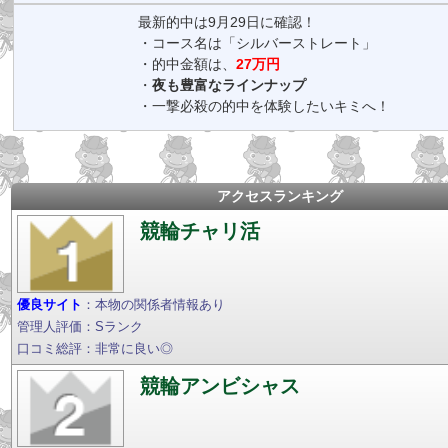
最新的中は9月29日に確認！
・コース名は「シルバーストレート」
・的中金額は、
27万円
・
夜も豊富なラインナップ
・一撃必殺の的中を体験したいキミへ！
アクセスランキング
競輪チャリ活
優良サイト
：本物の関係者情報あり
管理人評価：Sランク
口コミ総評：非常に良い◎
競輪アンビシャス