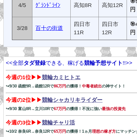
🎯
4/5
ｸﾞﾗﾝﾄﾞﾗｲﾝ
高知8R
高知12R
円
四日市
四日市
🎯
3/28
百十の街道
11R
12R
円
<<全部
タダ登録
できる、稼げる
競輪予想サイト
!!>>
今週の1位▶▶
競輪カミヒトエ
↪9/30 函館9R→函館12Rで
86万円
の獲得！
中毒者続出
の神サイト！
今週の2位▶▶
競輪シャカリキライダー
↪9/30 富山8R→立川10Rで
67万円
の獲得！不況に強い
最強の投資先
今週の3位▶▶
競輪チャリ活
↪10/2 奈良6R→奈良12Rで
65万円
の獲得！1ヵ月
理想の稼ぎ方
にマッチン