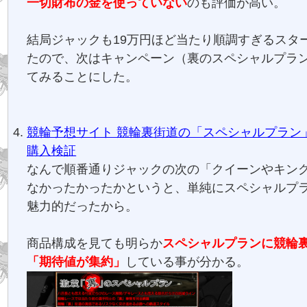
一切財布の金を使っていない
のも評価が高い。
結局ジャックも19万円ほど当たり順調すぎるスタ
たので、次はキャンペーン（裏のスペシャルプラ
てみることにした。
競輪予想サイト 競輪裏街道の「スペシャルプラン
購入検証
なんで順番通りジャックの次の「クイーンやキン
なかったかったかというと、単純にスペシャルプ
魅力的だったから。
商品構成を見ても明らか
スペシャルプランに競輪
「期待値が集約」
している事が分かる。